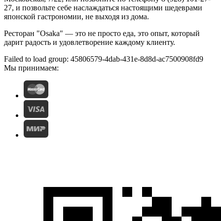
27, и позвольте себе наслаждаться настоящими шедеврами
японской гастрономии, не выходя из дома.
Ресторан "Osaka" — это не просто еда, это опыт, который
дарит радость и удовлетворение каждому клиенту.
Failed to load group: 45806579-4dab-431e-8d8d-ac7500908fd9
Мы принимаем: