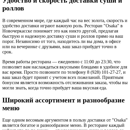
Удобство и скорость доставки суши и
роллов
В современном мире, где каждый час на вес золота, скорость и
удобство доставки играют важную роль. Ресторан "Osaka" в
Новочеркасске понимает это как никто другой, предлагая
быструю и надежную доставку суши и роллов прямо на ваш
порог. Независимо от того, находитесь ли вы дома, в офисе
или на вечеринке с друзьями, ваш заказ прибудет точно в
срок.
Время работы ресторана — ежедневно с 11:00 до 23:30, что
позволяет вам наслаждаться вкусными блюдами в удобное для
вас время. Просто позвоните по телефону 8 (928) 101-27-27, и
ваш заказ будет принят с учетом всех пожеланий. Приятным
бонусом является возможность отслеживания заказа, чтобы вы
могли знать, когда точно прибудет ваша вкусная еда.
Широкий ассортимент и разнообразие
меню
Еще одним весомым аргументом в пользу доставки от "Osaka"
является богатое и разнообразное меню. В ресторане каждый