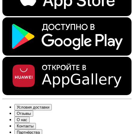
Условия доставки
Отзывы
О нас
Контакты
Партнёрства