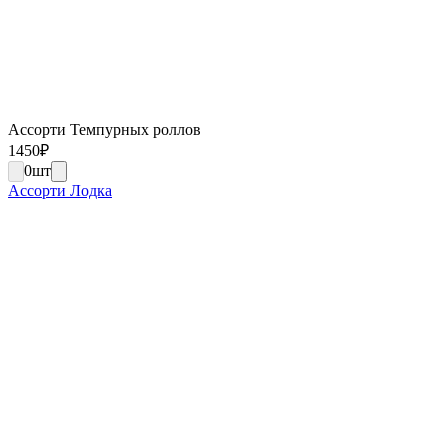
Ассорти Темпурных роллов
1450
₽
0
шт
Ассорти Лодка