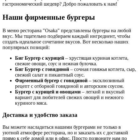
гастрономический шедевр? Добро пожаловать к нам!
Наши фирменные бургеры
В меню ресторана "Osaka" представлены бургеры на любой
вкус. Мы тщательно подбираем каждый ингредиент, чтобы
создать идеальное сочетание вкусов. Вот несколько наших
популярных позиций:
Биг Бургер с курицей
– хрустящая куриная котлета,
свежие овощи, соус и нежная булочка.
Биг Бургер с говядиной
– сочная говяжья котлета, сыр,
свежий салат и пикантный соус.
Фирменный бургер с говядиной
– эксклюзивный
рецепт с отборной говядиной и авторским соусом.
Бургер с курицей и овощами
– легкий и вкусный
вариант для любителей свежих овощей и нежного
куриного мяса.
Доставка и удобство заказа
Вы можете насладиться нашими бургерами не только в
уютной атмосфере ресторана, но и заказать их с доставкой
прямо к себе домой или в офис. Просто позвоните нам по