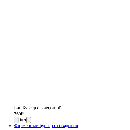
Биг Бургер с говядиной
760
₽
0
шт
Фирменный бургер с говядиной