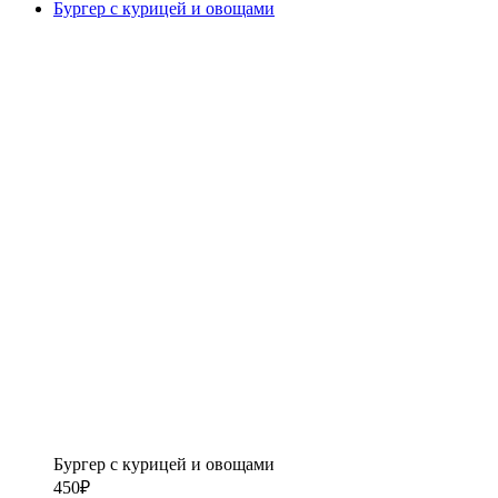
Бургер с курицей и овощами
Бургер с курицей и овощами
450
₽