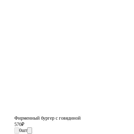
Фирменный бургер с говядиной
570
₽
0
шт