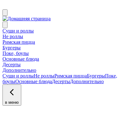
Суши и роллы
Не роллы
Римская пицца
Бургеры
Поке, боулы
Основные блюда
Десерты
Дополнительно
Суши и роллы
Не роллы
Римская пицца
Бургеры
Поке,
боулы
Основные блюда
Десерты
Дополнительно
в меню