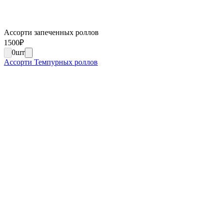
Ассорти запеченных роллов
1500
₽
0
шт
Ассорти Темпурных роллов