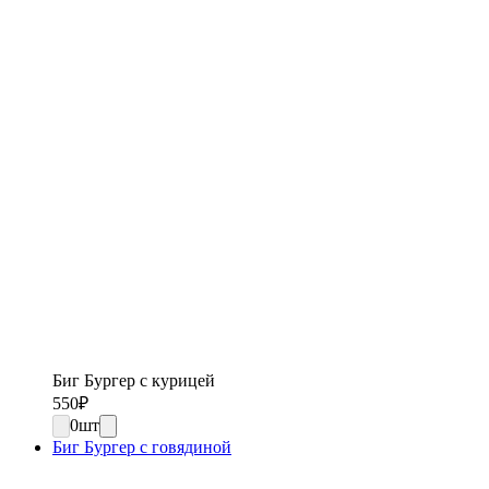
Биг Бургер с курицей
550
₽
0
шт
Биг Бургер с говядиной