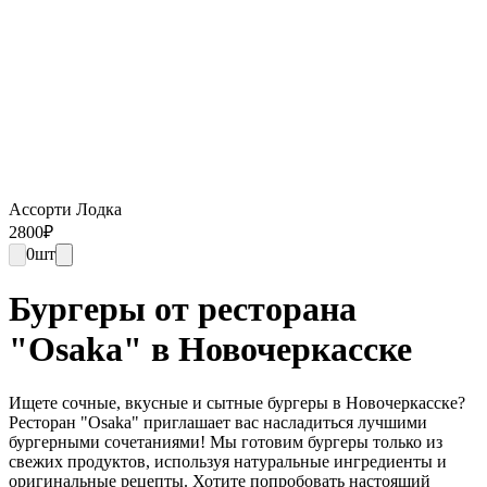
Ассорти Лодка
2800
₽
0
шт
Бургеры от ресторана
"Osaka" в Новочеркасске
Ищете сочные, вкусные и сытные бургеры в Новочеркасске?
Ресторан "Osaka" приглашает вас насладиться лучшими
бургерными сочетаниями! Мы готовим бургеры только из
свежих продуктов, используя натуральные ингредиенты и
оригинальные рецепты. Хотите попробовать настоящий