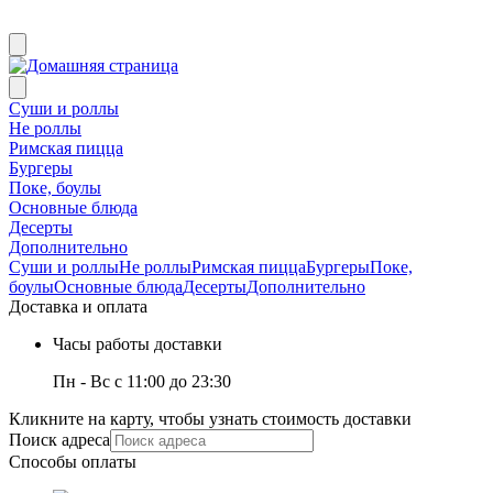
Суши и роллы
Не роллы
Римская пицца
Бургеры
Поке, боулы
Основные блюда
Десерты
Дополнительно
Суши и роллы
Не роллы
Римская пицца
Бургеры
Поке,
боулы
Основные блюда
Десерты
Дополнительно
Доставка и оплата
Часы работы доставки
Пн - Вс с 11:00 до 23:30
Кликните на карту, чтобы узнать стоимость доставки
Поиск адреса
Способы оплаты