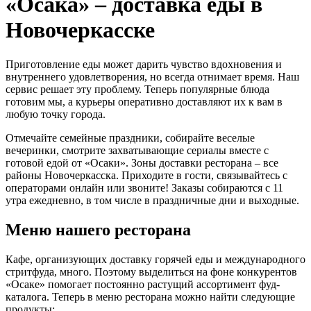
«Осака» – доставка еды в
Новочеркасске
Приготовление еды может дарить чувство вдохновения и
внутреннего удовлетворения, но всегда отнимает время. Наш
сервис решает эту проблему. Теперь популярные блюда
готовим мы, а курьеры оперативно доставляют их к вам в
любую точку города.
Отмечайте семейные праздники, собирайте веселые
вечеринки, смотрите захватывающие сериалы вместе с
готовой едой от «Осаки». Зоны доставки ресторана – все
районы Новочеркасска. Приходите в гости, связывайтесь с
операторами онлайн или звоните! Заказы собираются с 11
утра ежедневно, в том числе в праздничные дни и выходные.
Меню нашего ресторана
Кафе, организующих доставку горячей еды и международного
стритфуда, много. Поэтому выделиться на фоне конкурентов
«Осаке» помогает постоянно растущий ассортимент фуд-
каталога. Теперь в меню ресторана можно найти следующие
продукты: