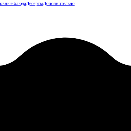
овные блюда
Десерты
Дополнительно