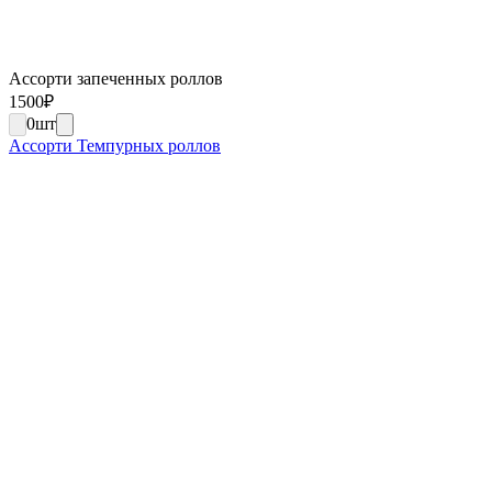
Ассорти запеченных роллов
1500
₽
0
шт
Ассорти Темпурных роллов