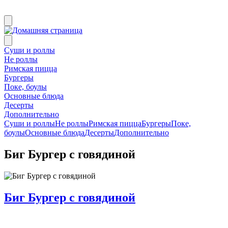
Суши и роллы
Не роллы
Римская пицца
Бургеры
Поке, боулы
Основные блюда
Десерты
Дополнительно
Суши и роллы
Не роллы
Римская пицца
Бургеры
Поке,
боулы
Основные блюда
Десерты
Дополнительно
Биг Бургер с говядиной
Биг Бургер с говядиной