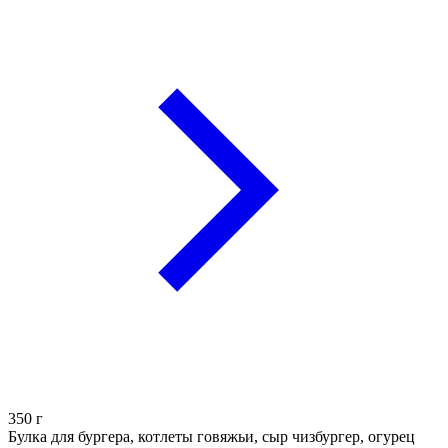
350
г
Булка для бургера, котлеты говяжьи, сыр чизбургер, огурец