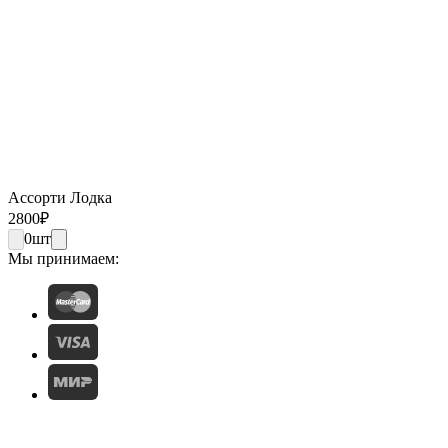
Ассорти Лодка
2800
₽
0
шт
Мы принимаем: