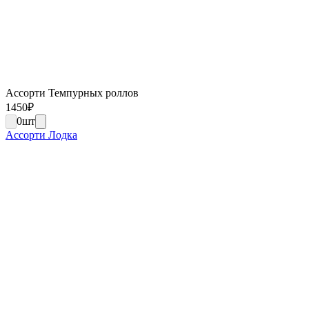
Ассорти Темпурных роллов
1450
₽
0
шт
Ассорти Лодка