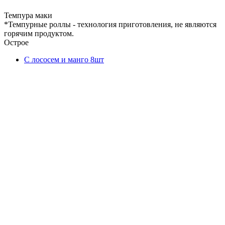
Темпура маки
*Темпурные роллы - технология приготовления, не являются
горячим продуктом.
Острое
С лососем и манго 8шт