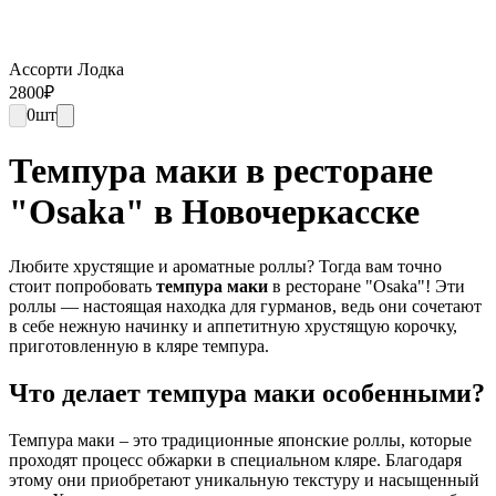
Ассорти Лодка
2800
₽
0
шт
Темпура маки в ресторане
"Osaka" в Новочеркасске
Любите хрустящие и ароматные роллы? Тогда вам точно
стоит попробовать
темпура маки
в ресторане "Osaka"! Эти
роллы — настоящая находка для гурманов, ведь они сочетают
в себе нежную начинку и аппетитную хрустящую корочку,
приготовленную в кляре темпура.
Что делает темпура маки особенными?
Темпура маки – это традиционные японские роллы, которые
проходят процесс обжарки в специальном кляре. Благодаря
этому они приобретают уникальную текстуру и насыщенный