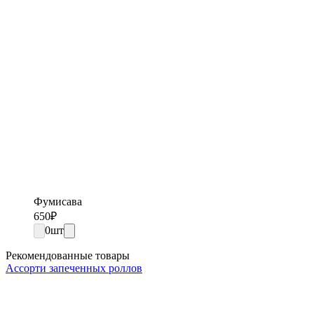
Фумисава
650
₽
0
шт
Рекомендованные товары
Ассорти запеченных роллов