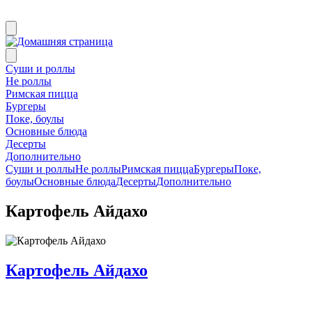
Суши и роллы
Не роллы
Римская пицца
Бургеры
Поке, боулы
Основные блюда
Десерты
Дополнительно
Суши и роллы
Не роллы
Римская пицца
Бургеры
Поке,
боулы
Основные блюда
Десерты
Дополнительно
Картофель Айдахо
Картофель Айдахо