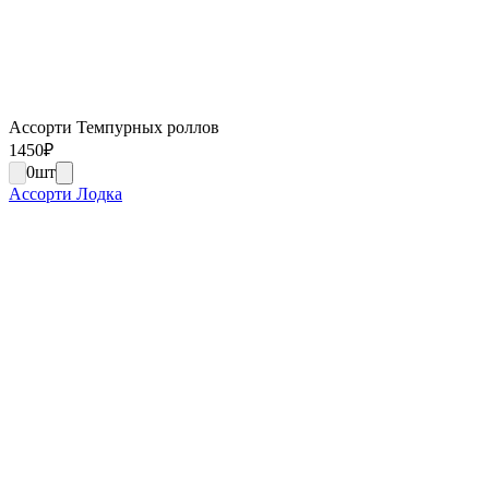
Ассорти Темпурных роллов
1450
₽
0
шт
Ассорти Лодка