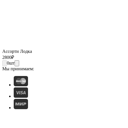
Ассорти Лодка
2800
₽
0
шт
Мы принимаем: