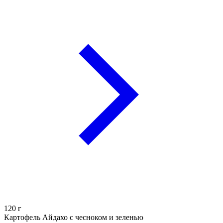
120
г
Картофель Айдахо с чесноком и зеленью