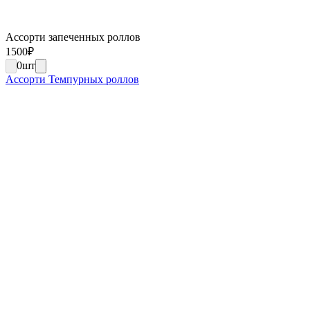
Ассорти запеченных роллов
1500
₽
0
шт
Ассорти Темпурных роллов