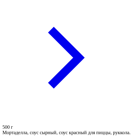
500
г
Мортаделла, соус сырный, соус красный для пиццы, руккола.