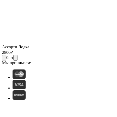
Ассорти Лодка
2800
₽
0
шт
Мы принимаем: