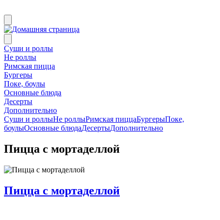
Суши и роллы
Не роллы
Римская пицца
Бургеры
Поке, боулы
Основные блюда
Десерты
Дополнительно
Суши и роллы
Не роллы
Римская пицца
Бургеры
Поке,
боулы
Основные блюда
Десерты
Дополнительно
Пицца с мортаделлой
Пицца с мортаделлой