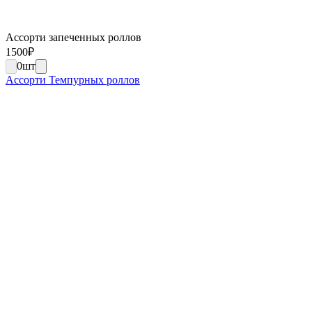
Ассорти запеченных роллов
1500
₽
0
шт
Ассорти Темпурных роллов