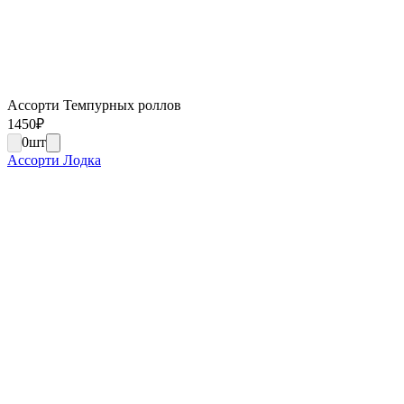
Ассорти Темпурных роллов
1450
₽
0
шт
Ассорти Лодка