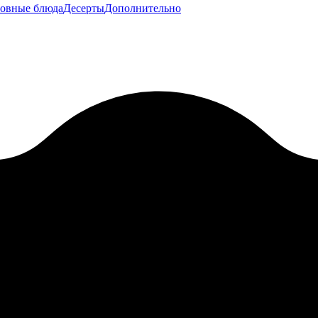
овные блюда
Десерты
Дополнительно