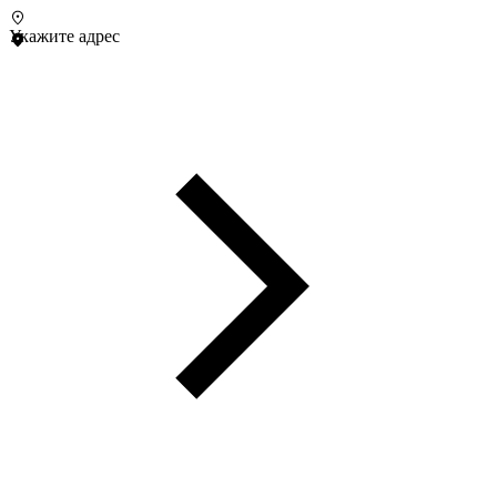
Укажите адрес