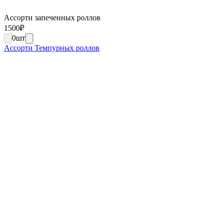
Ассорти запеченных роллов
1500
₽
0
шт
Ассорти Темпурных роллов