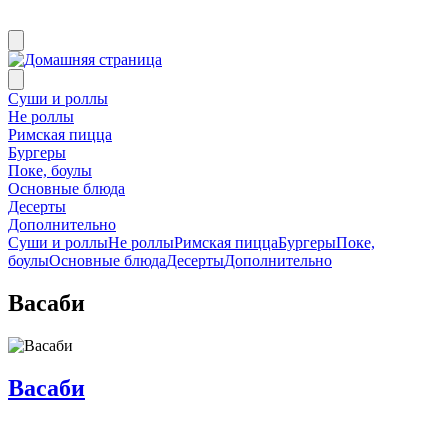
Суши и роллы
Не роллы
Римская пицца
Бургеры
Поке, боулы
Основные блюда
Десерты
Дополнительно
Суши и роллы
Не роллы
Римская пицца
Бургеры
Поке,
боулы
Основные блюда
Десерты
Дополнительно
Васаби
Васаби