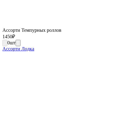
Ассорти Темпурных роллов
1450
₽
0
шт
Ассорти Лодка