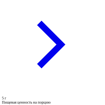
5
г
Пищевая ценность на порцию