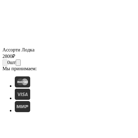
Ассорти Лодка
2800
₽
0
шт
Мы принимаем: