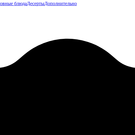
овные блюда
Десерты
Дополнительно