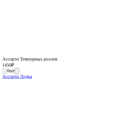
Ассорти Темпурных роллов
1450
₽
0
шт
Ассорти Лодка