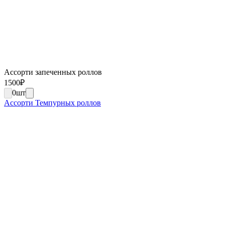
Ассорти запеченных роллов
1500
₽
0
шт
Ассорти Темпурных роллов