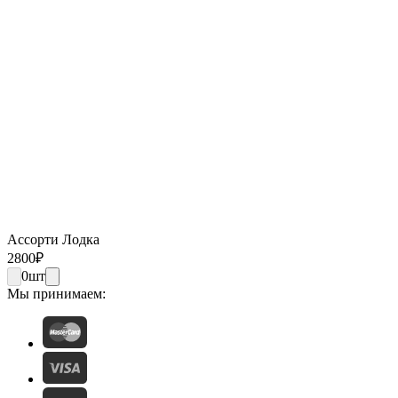
Ассорти Лодка
2800
₽
0
шт
Мы принимаем: