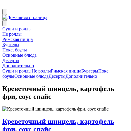
Суши и роллы
Не роллы
Римская пицца
Бургеры
Поке, боулы
Основные блюда
Десерты
Дополнительно
Суши и роллы
Не роллы
Римская пицца
Бургеры
Поке,
боулы
Основные блюда
Десерты
Дополнительно
Креветочный шницель, картофель
фри, соус спайс
Креветочный шницель, картофель
фри, соус спайс